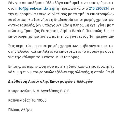
Εάν για οποιοδήποτε άλλο λόγο επιθυμείτε να επιστρέψετε τ
στο
info@greek-sandals.gr
ή τηλεφωνικά στο
210 2206834
ε
την ημερομηνία επικοινωνίας σας με το τμήμα επιστροφών. 
κατάσταση θα ξεκινήσει η διαδικασία επιστροφής χρημάτων
αντικαταβολής, (αν υπάρχουν). Εάν η πληρωμή έχει γίνει μ
πελάτης, Τράπεζας Eurobank, Alpha Bank ή Πειραιώς. Σε πε
επιστροφή χρημάτων θα πρέπει να γίνει εντός 14 ημερών α
Στις περιπτώσεις επιστροφής χρημάτων επιβαρύνεστε με το κ
στην Ελλάδα και επιλέξετε να επιστρέψετε το προϊόν με συ
για την κάλυψη του κόστους μεταφοράς.
Επίσης, σε περίπτωση που πριν τη διαδικασία επιστροφής χ
κάλυψη των μεταφορικών εξόδων της αλλαγής, η οποία θα γ
Διεύθυνση Αποστολης Επιστροφών / Αλλαγών
Κουρουνιώτη Α. & Αγγελάκος Ε. Ο.Ε.
Καπνικαρέας 10, 10556
Πλάκα, Αθήνα