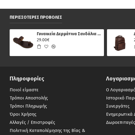
ΠΕΡΙΣΣΌΤΕΡΕΣ ΠΡΟΒΟΛΈΣ
Γυναικεία Δερμάτινα Σανδάλια Κούρος 14, Καφέ
29.00€
Πληροφορίες
Λογαριασμ
Ποιοί είμαστε
Ο Λογαριασμ
Τρόποι Αποστολής
Ιστορικό Παρ
Τρόποι Πληρωμής
Συνεργάτες
Όροι Χρήσης
Ενημερωτικά 
Αλλαγές / Επιστροφές
Δωροεπιταγέ
Πολιτική Καταπολέμησης της Βίας &