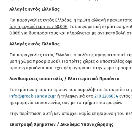
Αλλαγές εντός Ελλάδας
Για παραγγελίες εντός Ελλάδας, η πρώτη αλλαγή πραγματοπο
ίση ή μεγαλύτερη των 50,00€
. Σε διαφορετική περίπτωση, κα
8,00€ για δυσπρόσιτους
και πληρώνεται με αντικαταβολή στο
Αλλαγές εκτός Ελλάδας
Για παραγγελίες εκτός Ελλάδας, ο πελάτης πραγματοποιεί τ
με τη χώρα προορισμού). Για τρίτες χώρες ο αποστολέας οφε
προιόν/προϊόντα που έχει ήδη αγοράσει στην χώρα προορι
Λανθασμένες αποστολές / Ελαττωματικά Προϊόντα
Σε περίπτωση που το προϊόν που παραλάβατε δε συμπίπτει μ
info@greek-sandals.gr
ή τηλεφωνικά στο
210 2206834
εντός
ημερομηνία επικοινωνίας σας με το τμήμα επιστροφών.
Στην περίπτωση αυτή δεν υπάρχει καμία επιβάρυνση του πελ
Επιστροφή Χρημάτων / Δικαίωμα Υπαναχώρησης