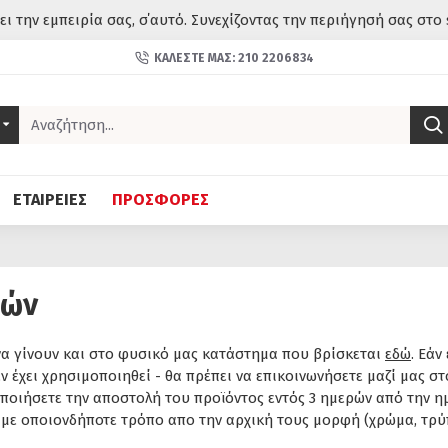
σει την εμπειρία σας, σ΄αυτό. Συνεχίζοντας την περιήγησή σας στο 
ΚΑΛΈΣΤΕ ΜΑΣ: 210 2206834
ΕΤΑΙΡΕΙΕΣ
ΠΡΟΣΦΟΡΕΣ
φών
να γίνουν και στο φυσικό μας κατάστημα που βρίσκεται
εδώ
. Εάν
 έχει χρησιμοποιηθεί - θα πρέπει να επικοινωνήσετε μαζί μας σ
οιήσετε την αποστολή του προϊόντος εντός 3 ημερών από την ημ
με οποιονδήποτε τρόπο απο την αρχική τους μορφή (χρώμα, τρύπες