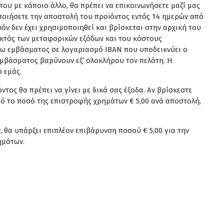
του με κάποιο άλλο, θα πρέπει να επικοινωνήσετε μαζί μας
οιήσετε την αποστολή του προϊόντος εντός 14 ημερών από
ν δεν έχει χρησιμοποιηθεί και βρίσκεται στην αρχική του
εκτός των μεταφορικών εξόδων και του κόστους
μέσω εμβάσματος σε λογαριασμό IBAN που υποδεικνύει ο
εμβάσματος βαρύνουν εξ’ ολοκλήρου τον πελάτη. Η
 εμάς.
ος θα πρέπει να γίνει με δικά σας έξοδα. Αν βρίσκεστε
πό το ποσό της επιστροφής χρημάτων € 5,00 ανά αποστολή,
 θα υπάρξει επιπλέον επιβάρυνση ποσού € 5,00 για την
ημάτων.