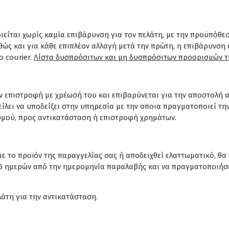
ιείται χωρίς καμία επιβάρυνση για τον πελάτη, με την προϋπόθ
θώς και για κάθε επιπλέον αλλαγή μετά την πρώτη, η επιβάρυνση
 courier.
Λίστα δυσπρόσιτων και μη δυσπρόσιτων προορισμών τ
ην επιστροφή με χρέωσή του και επιβαρύνεται για την αποστολή 
ίλει να υποδείξει στην υπηρεσία με την οποια πραγματοποιεί την
σμού, προς αντικατάσταση ή επιστροφή χρημάτων.
ε το προϊόν της παραγγελίας σας ή αποδειχθεί ελαττωματικό, θα
 5 ημερών από την ημερομηνία παραλαβής και να πραγματοποιήσε
άτη για την αντικατάσταση.