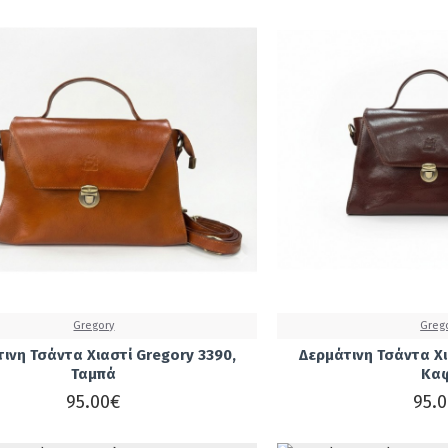
Gregory
Greg
ινη Τσάντα Χιαστί Gregory 3390,
Δερμάτινη Τσάντα Χι
Ταμπά
Κα
95.00€
95.