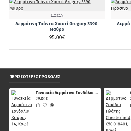
Gregory
Δερμάτινη Τσάντα Χιαστί Gregory 3390,
Δερμάτ
Μαύρο
95.00€
ΠΕΡΙΣΣΌΤΕΡΕΣ ΠΡΟΒΟΛΈΣ
Γυναικεία Δερμάτινα Σανδάλια Κούρος 14, Καφέ
29.00€