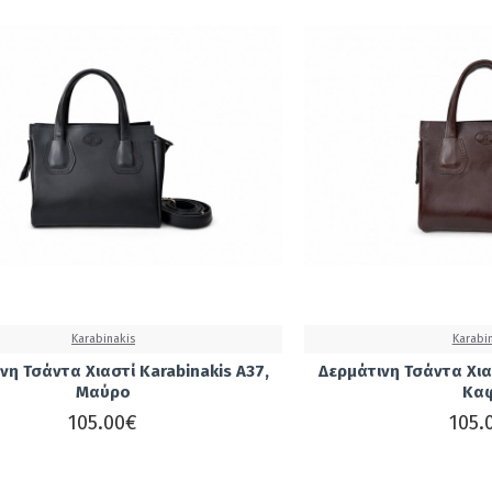
Karabinakis
Karabi
νη Τσάντα Χιαστί Karabinakis A37,
Δερμάτινη Τσάντα Χια
Μαύρο
Κα
105.00€
105.