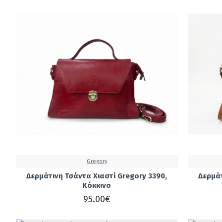
Gregory
Δερμάτινη Τσάντα Χιαστί Gregory 3390,
Δερμάτ
Κόκκινο
95.00€