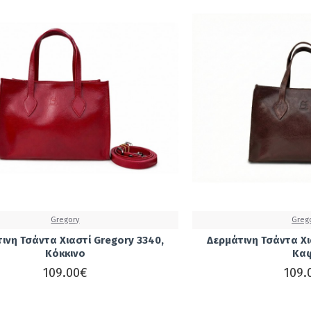
Gregory
Greg
ινη Τσάντα Χιαστί Gregory 3340,
Δερμάτινη Τσάντα Χι
Κόκκινο
Κα
109.00€
109.