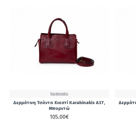
Karabinakis
Δερμάτινη Τσάντα Χιαστί Karabinakis A37,
Δερμάτι
Μπορντώ
105.00€