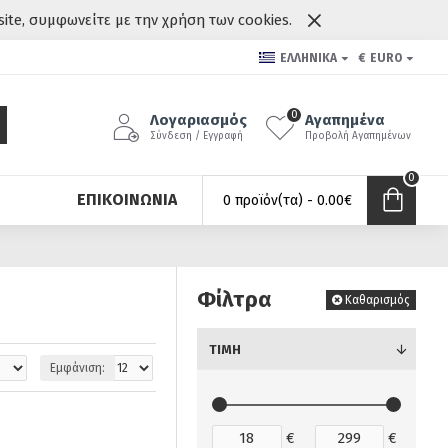
site, συμφωνείτε με την χρήση των cookies.
ΕΛΛΗΝΙΚΆ
€
EURO
0
Λογαριασμός
Αγαπημένα
Σύνδεση / Εγγραφή
Προβολή Αγαπημένων
0
ΕΠΙΚΟΙΝΩΝΊΑ
0 προϊόν(τα) - 0.00€
Φίλτρα
Καθαρισμός
ΤΙΜΉ
Εμφάνιση:
€
€