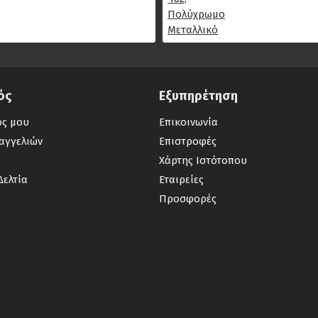
ός
Εξυπηρέτηση
ός μου
Επικοινωνία
αγγελιών
Επιστροφές
Χάρτης Ιστότοπου
Δελτία
Εταιρείες
ς
Προσφορές