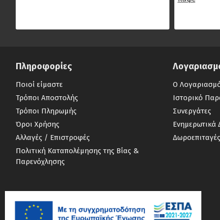
Πληροφορίες
Λογαριασμ
Ποιοί είμαστε
Ο Λογαριασμ
Τρόποι Αποστολής
Ιστορικό Παρ
Τρόποι Πληρωμής
Συνεργάτες
Όροι Χρήσης
Ενημερωτικά 
Αλλαγές / Επιστροφές
Δωροεπιταγέ
Πολιτική Καταπολέμησης της Βίας &
Παρενόχλησης