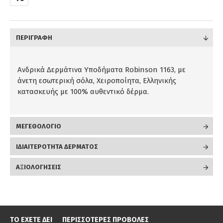
ΠΕΡΙΓΡΑΦΉ
Aνδρικά Δερμάτινα Υποδήματα Robinson 1163, με
άνετη εσωτερική σόλα, Χειροποίητα, Ελληνικής
κατασκευής με 100% αυθεντικό δέρμα.
ΜΕΓΕΘΟΛΟΓΙΟ
ΙΔΙΑΙΤΕΡΟΤΗΤΑ ΔΕΡΜΑΤΟΣ
ΑΞΙΟΛΟΓΉΣΕΙΣ
ΤΟ ΈΧΕΤΕ ΔΕΙ
ΠΕΡΙΣΣΌΤΕΡΕΣ ΠΡΟΒΟΛΈΣ