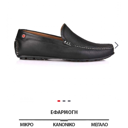
ΕΦΑΡΜΟΓΉ