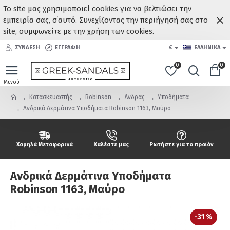
Το site μας χρησιμοποιεί cookies για να βελτιώσει την
εμπειρία σας, σ΄αυτό. Συνεχίζοντας την περιήγησή σας στο
site, συμφωνείτε με την χρήση των cookies.
ΣΥΝΔΕΣΗ
ΕΓΓΡΑΦΗ
€
ΕΛΛΗΝΙΚΆ
0
0
Κατασκευαστής
Robinson
Άνδρας
Υποδήματα
Aνδρικά Δερμάτινα Υποδήματα Robinson 1163, Μαύρο
Χαμηλά Μεταφορικά
Καλέστε μας
Ρωτήστε για το προϊόν
Aνδρικά Δερμάτινα Υποδήματα
Robinson 1163, Μαύρο
-31 %