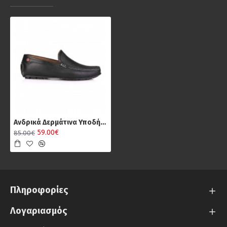
Aνδρικά Δερμάτινα Υποδήματα Robinson 1163, Μαύρο
59.00€
85.00€
Πληροφορίες
Λογαριασμός