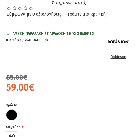
Τι σημαίνει αυτό;
Σύμφωνα με 0 αξιολογήσεις.
-
Γράψτε μια κριτική
ΆΜΕΣΗ ΠΑΡΑΛΑΒΉ / ΠΑΡΆΔOΣΗ 1 ΈΩΣ 3 ΗΜΈΡΕΣ
Κωδικός:
a40-041-Black
Robinson
85.00€
59.00€
Χρώμα
Μέγεθος
40