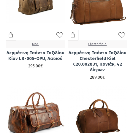
Kion
Chesterfield
Δερμάτινη Τσάντα Ταξιδίου
Δερμάτινη Τσάντα Ταξιδίου
Κίον LB-005-OPU, Λαδιού
Chesterfield Kiel
C20.002831, Κονιάκ, 42
295.00€
Λίτρων
289.00€