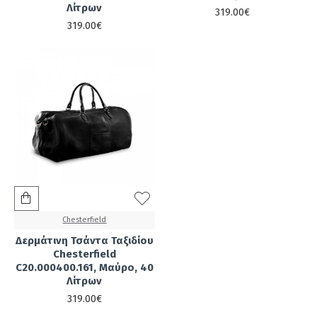
Λίτρων
319.00€
319.00€
Chesterfield
Δερμάτινη Τσάντα Ταξιδίου
Chesterfield
C20.000400.161, Μαύρο, 40
Λίτρων
319.00€