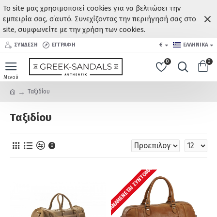
Το site μας χρησιμοποιεί cookies για να βελτιώσει την
εμπειρία σας, σ΄αυτό. Συνεχίζοντας την περιήγησή σας στο
site, συμφωνείτε με την χρήση των cookies.
ΣΥΝΔΕΣΗ
ΕΓΓΡΑΦΗ
€
ΕΛΛΗΝΙΚΆ
0
0
Ταξιδίου
Ταξιδίου
0
ΑΝΑΜΈΝΕΤΑΙ ΣΎΝΤΟΜΑ