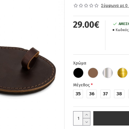
Σύμφωνα με 0 
29.00€
ΆΜΕΣΗ
Κωδικός
Χρώμα
Μέγεθος
35
36
37
38