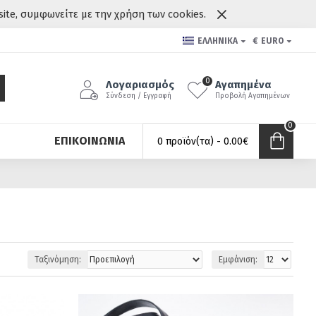
site, συμφωνείτε με την χρήση των cookies.
ΕΛΛΗΝΙΚΆ
€
EURO
0
Λογαριασμός
Αγαπημένα
Σύνδεση / Εγγραφή
Προβολή Αγαπημένων
0
ΕΠΙΚΟΙΝΩΝΊΑ
0 προϊόν(τα) - 0.00€
Ταξινόμηση:
Εμφάνιση: