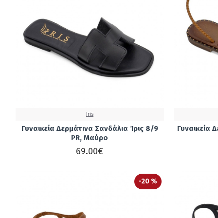
Iris
Γυναικεία Δερμάτινα Σανδάλια Ίρις 8/9
Γυναικεία 
PR, Μαύρο
69.00€
-20 %