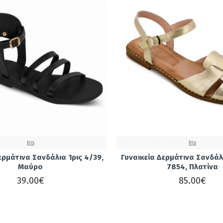
Iris
Iris
ερμάτινα Σανδάλια Ίρις 4/39,
Γυναικεία Δερμάτινα Σανδάλι
Μαύρο
7854, Πλατίνα
39.00€
85.00€