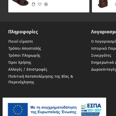
Πληροφορίες
Λογαριασμ
Ποιοί είμαστε
Ο Λογαριασμ
Τρόποι Αποστολής
Ιστορικό Παρ
Τρόποι Πληρωμής
Συνεργάτες
Όροι Χρήσης
Ενημερωτικά 
Αλλαγές / Επιστροφές
Δωροεπιταγέ
Πολιτική Καταπολέμησης της Βίας &
Παρενόχλησης