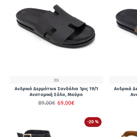
Iris
Ανδρικά Δερμάτινα Σανδάλια Ίρις 19/1
Ανδρικά Δ
Ανατομική Σόλα, Μαύρο
Αν
89.00€
69.00€
-20 %