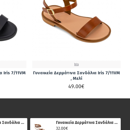
Iris
 Iris 7/11VM
Γυναικεία Δερμάτινα Σανδάλια Iris 7/11VM
, Μελί
49.00€
Γυναικεία Δερμάτινα Σανδάλια Μπότες Sparta 482, Πολύχρωμο Μεταλλικό
Γυναικεία Δερμάτινα Σανδάλια Κούρος και Ίρις 71, Καφέ
32.00€