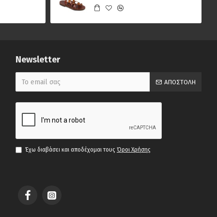
Newsletter
ΑΠΟΣΤΟΛΉ
Έχω διαβάσει και αποδέχομαι τους
Όροι Χρήσης