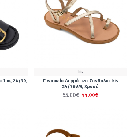
Iris
 Ίρις 24/39,
Γυναικεία Δερμάτινα Σανδάλια Iris
24/76VM, Χρυσό
55.00€
44.00€