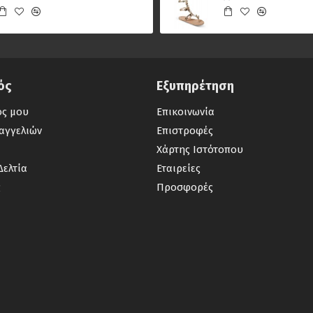
ός
Εξυπηρέτηση
ός μου
Επικοινωνία
αγγελιών
Επιστροφές
Χάρτης Ιστότοπου
Δελτία
Εταιρείες
ς
Προσφορές