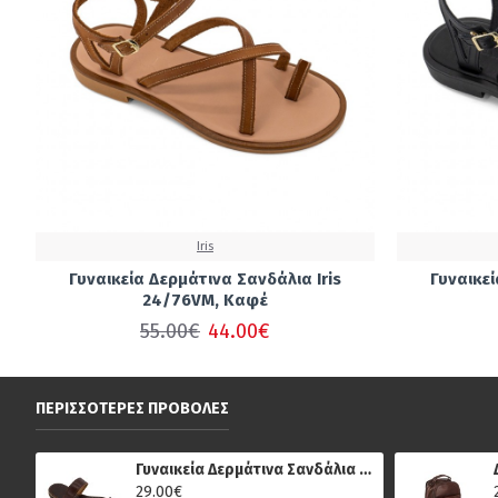
Iris
Γυναικεία Δερμάτινα Σανδάλια Iris
Γυναικεί
24/76VM, Καφέ
55.00€
44.00€
ΠΕΡΙΣΣΌΤΕΡΕΣ ΠΡΟΒΟΛΈΣ
Γυναικεία Δερμάτινα Σανδάλια Κούρος 14, Καφέ
29.00€