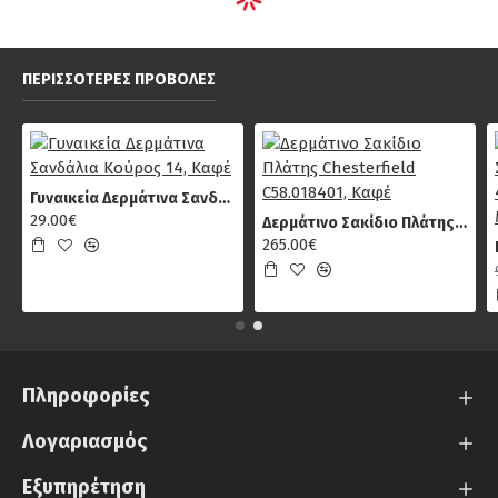
ΠΕΡΙΣΣΌΤΕΡΕΣ ΠΡΟΒΟΛΈΣ
Γυναικεία Δερμάτινα Σανδάλια Κούρος 14, Καφέ
29.00€
Δερμάτινο Σακίδιο Πλάτης Chesterfield C58.018401, Καφέ
265.00€
Πληροφορίες
Λογαριασμός
Εξυπηρέτηση