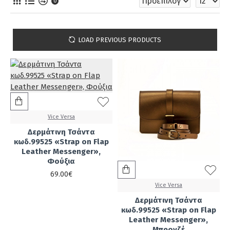
0
LOAD PREVIOUS PRODUCTS
Vice Versa
Δερμάτινη Τσάντα
κωδ.99525 «Strap on Flap
Leather Messenger»,
Φούξια
69.00€
Vice Versa
Δερμάτινη Τσάντα
κωδ.99525 «Strap on Flap
Leather Messenger»,
Μπρονζέ