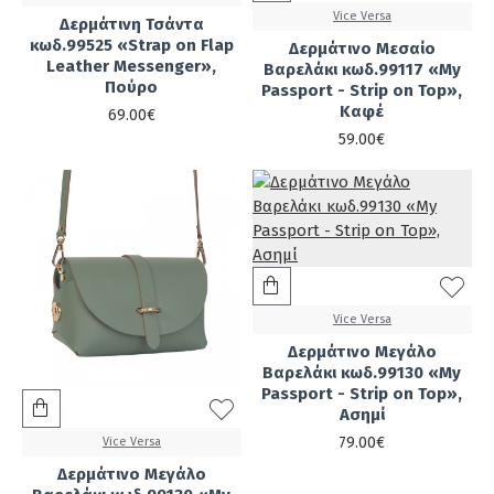
Vice Versa
Δερμάτινη Τσάντα
κωδ.99525 «Strap on Flap
Δερμάτινο Μεσαίο
Leather Messenger»,
Βαρελάκι κωδ.99117 «My
Πούρο
Passport - Strip on Top»,
Καφέ
69.00€
59.00€
Vice Versa
Δερμάτινο Μεγάλο
Βαρελάκι κωδ.99130 «My
Passport - Strip on Top»,
Ασημί
79.00€
Vice Versa
Δερμάτινο Μεγάλο