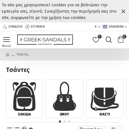
Το site μας χρησιμοποιεί cookies για να βελτιώσει την
εμπειρία σας, σ΄αυτό. Συνεχίζοντας την περιήγησή σας στο
site, συμφωνείτε με την χρήση των cookies.
ΣΥΝΔΕΣΗ
ΕΓΓΡΑΦΗ
€
ΕΛΛΗΝΙΚΆ
0
0
Τσάντες
Τσάντες
ΣΑΚΊΔΙΑ
ΏΜΟΥ
ΧΙΑΣΤΊ