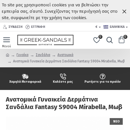
Το site μας χρησιμοποιεί cookies για να βελτιώσει την
εμπειρία σας, σ΄αυτό. Συνεχίζοντας την περιήγησή σας στο
site, συμφωνείτε με την χρήση των cookies.
ΣΥΝΔΕΣΗ
ΕΓΓΡΑΦΗ
€
ΕΛΛΗΝΙΚΆ
0
0
Γυναίκα
Σανδάλια
Ανατομικά
Ανατομικά Γυναικεία Δερμάτινα Σανδάλια Fantasy S9004 Mirabella, Μωβ
Χαμηλά Μεταφορικά
Καλέστε μας
Ρωτήστε για το προϊόν
Ανατομικά Γυναικεία Δερμάτινα
Σανδάλια Fantasy S9004 Mirabella, Μωβ
ΝΕΟ