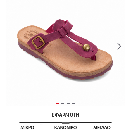
ΕΦΑΡΜΟΓΉ