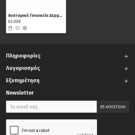
Ανατομικά Γυναικεία Δερμάτινα Σανδάλια Fantasy S9004 Mirabella, Μωβ
62.00€
Πληροφορίες
Λογαριασμός
Εξυπηρέτηση
Newsletter
ΑΠΟΣΤΟΛΉ