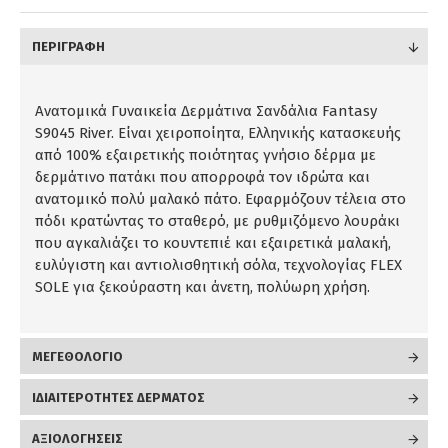
ΠΕΡΙΓΡΑΦΉ
Ανατομικά Γυναικεία Δερμάτινα Σανδάλια Fantasy
S9045 River. Είναι χειροποίητα, Ελληνικής κατασκευής
από 100% εξαιρετικής ποιότητας γνήσιο δέρμα με
δερμάτινο πατάκι που απορροφά τον ιδρώτα και
ανατομικό πολύ μαλακό πάτο. Εφαρμόζουν τέλεια στο
πόδι κρατώντας το σταθερό, με ρυθμιζόμενο λουράκι
που αγκαλιάζει το κουντεπιέ και εξαιρετικά μαλακή,
ευλύγιστη και αντιολισθητική σόλα, τεχνολογίας FLEX
SOLE για ξεκούραστη και άνετη, πολύωρη χρήση.
ΜΕΓΕΘΟΛΟΓΙΟ
ΙΔΙΑΙΤΕΡΟΤΗΤΕΣ ΔΕΡΜΑΤΟΣ
ΑΞΙΟΛΟΓΉΣΕΙΣ