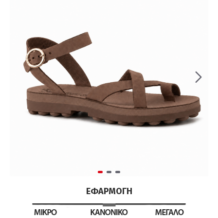
ΕΦΑΡΜΟΓΉ