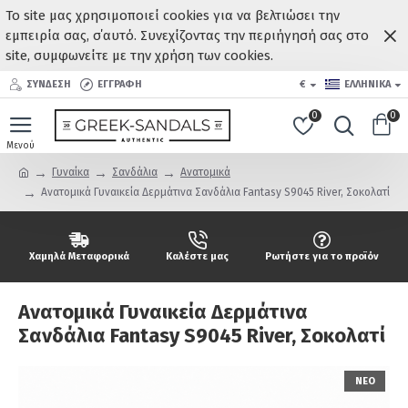
Το site μας χρησιμοποιεί cookies για να βελτιώσει την
εμπειρία σας, σ΄αυτό. Συνεχίζοντας την περιήγησή σας στο
site, συμφωνείτε με την χρήση των cookies.
ΣΥΝΔΕΣΗ
ΕΓΓΡΑΦΗ
€
ΕΛΛΗΝΙΚΆ
0
0
Γυναίκα
Σανδάλια
Ανατομικά
Ανατομικά Γυναικεία Δερμάτινα Σανδάλια Fantasy S9045 River, Σοκολατί
Χαμηλά Μεταφορικά
Καλέστε μας
Ρωτήστε για το προϊόν
Ανατομικά Γυναικεία Δερμάτινα
Σανδάλια Fantasy S9045 River, Σοκολατί
ΝΕΟ