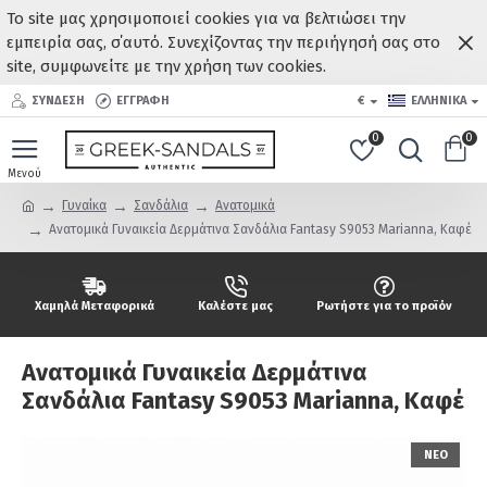
Το site μας χρησιμοποιεί cookies για να βελτιώσει την
εμπειρία σας, σ΄αυτό. Συνεχίζοντας την περιήγησή σας στο
site, συμφωνείτε με την χρήση των cookies.
ΣΥΝΔΕΣΗ
ΕΓΓΡΑΦΗ
€
ΕΛΛΗΝΙΚΆ
0
0
Γυναίκα
Σανδάλια
Ανατομικά
Ανατομικά Γυναικεία Δερμάτινα Σανδάλια Fantasy S9053 Marianna, Καφέ
Χαμηλά Μεταφορικά
Καλέστε μας
Ρωτήστε για το προϊόν
Ανατομικά Γυναικεία Δερμάτινα
Σανδάλια Fantasy S9053 Marianna, Καφέ
ΝΕΟ