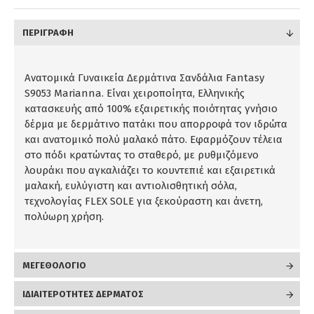
ΠΕΡΙΓΡΑΦΉ
Ανατομικά Γυναικεία Δερμάτινα Σανδάλια Fantasy
S9053 Marianna. Είναι χειροποίητα, Ελληνικής
κατασκευής από 100% εξαιρετικής ποιότητας γνήσιο
δέρμα με δερμάτινο πατάκι που απορροφά τον ιδρώτα
και ανατομικό πολύ μαλακό πάτο. Εφαρμόζουν τέλεια
στο πόδι κρατώντας το σταθερό, με ρυθμιζόμενο
λουράκι που αγκαλιάζει το κουντεπιέ και εξαιρετικά
μαλακή, ευλύγιστη και αντιολισθητική σόλα,
τεχνολογίας FLEX SOLE για ξεκούραστη και άνετη,
πολύωρη χρήση.
ΜΕΓΕΘΟΛΟΓΙΟ
ΙΔΙΑΙΤΕΡΟΤΗΤΕΣ ΔΕΡΜΑΤΟΣ