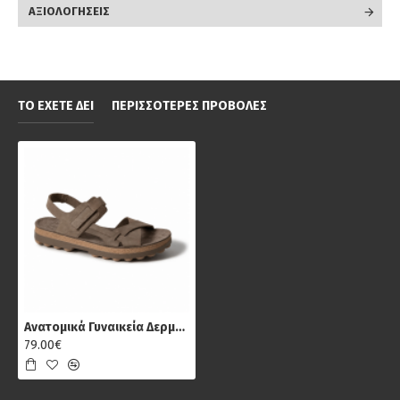
ΑΞΙΟΛΟΓΉΣΕΙΣ
ΤΟ ΈΧΕΤΕ ΔΕΙ
ΠΕΡΙΣΣΌΤΕΡΕΣ ΠΡΟΒΟΛΈΣ
Ανατομικά Γυναικεία Δερμάτινα Σανδάλια Fantasy S9053 Marianna, Καφέ
79.00€