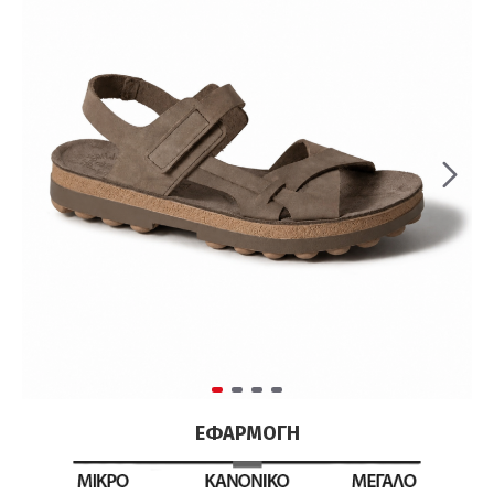
ΕΦΑΡΜΟΓΉ