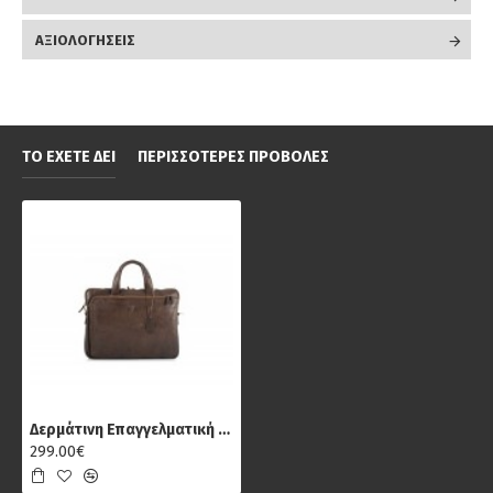
ΑΞΙΟΛΟΓΉΣΕΙΣ
ΤΟ ΈΧΕΤΕ ΔΕΙ
ΠΕΡΙΣΣΌΤΕΡΕΣ ΠΡΟΒΟΛΈΣ
Δερμάτινη Επαγγελματική Τσάντα Κίον 6675, Καφέ
299.00€