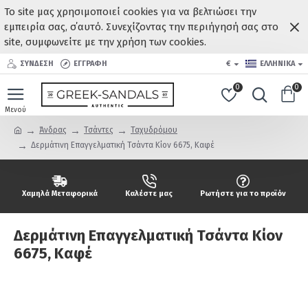
Το site μας χρησιμοποιεί cookies για να βελτιώσει την
εμπειρία σας, σ΄αυτό. Συνεχίζοντας την περιήγησή σας στο
site, συμφωνείτε με την χρήση των cookies.
ΣΥΝΔΕΣΗ
ΕΓΓΡΑΦΗ
€
ΕΛΛΗΝΙΚΆ
0
0
Άνδρας
Τσάντες
Ταχυδρόμου
Δερμάτινη Επαγγελματική Τσάντα Κίον 6675, Καφέ
Χαμηλά Μεταφορικά
Καλέστε μας
Ρωτήστε για το προϊόν
Δερμάτινη Επαγγελματική Τσάντα Κίον
6675, Καφέ