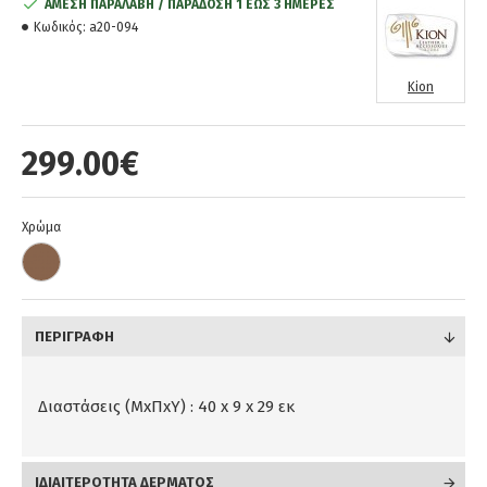
ΆΜΕΣΗ ΠΑΡΑΛΑΒΉ / ΠΑΡΆΔOΣΗ 1 ΈΩΣ 3 ΗΜΈΡΕΣ
Κωδικός:
a20-094
Kion
299.00€
Χρώμα
ΠΕΡΙΓΡΑΦΉ
Διαστάσεις (ΜxΠxΥ) : 40 x 9 x 29 εκ
ΙΔΙΑΙΤΕΡΟΤΗΤΑ ΔΕΡΜΑΤΟΣ