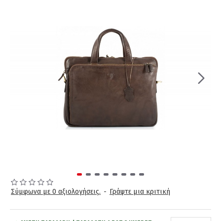
Σύμφωνα με 0 αξιολογήσεις.
-
Γράψτε μια κριτική