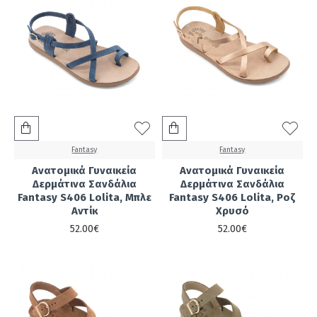
Fantasy
Fantasy
Ανατομικά Γυναικεία
Ανατομικά Γυναικεία
Δερμάτινα Σανδάλια
Δερμάτινα Σανδάλια
Fantasy S406 Lolita, Μπλε
Fantasy S406 Lolita, Ροζ
Αντίκ
Χρυσό
52.00€
52.00€