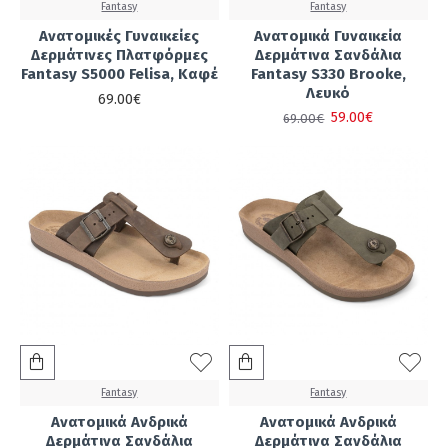
Fantasy
Fantasy
Ανατομικές Γυναικείες
Ανατομικά Γυναικεία
Δερμάτινες Πλατφόρμες
Δερμάτινα Σανδάλια
Fantasy S5000 Felisa, Καφέ
Fantasy S330 Brooke,
Λευκό
69.00€
59.00€
69.00€
Fantasy
Fantasy
Ανατομικά Ανδρικά
Ανατομικά Ανδρικά
Δερμάτινα Σανδάλια
Δερμάτινα Σανδάλια