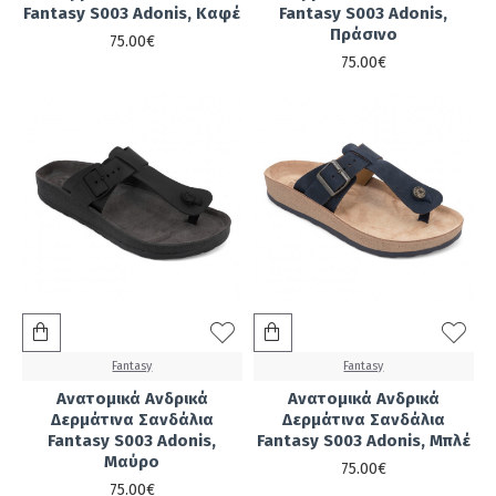
Fantasy S003 Adonis, Καφέ
Fantasy S003 Adonis,
Πράσινο
75.00€
75.00€
Fantasy
Fantasy
Ανατομικά Ανδρικά
Ανατομικά Ανδρικά
Δερμάτινα Σανδάλια
Δερμάτινα Σανδάλια
Fantasy S003 Adonis,
Fantasy S003 Adonis, Μπλέ
Μαύρο
75.00€
75.00€