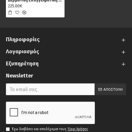
Δερμάτινη Επαγγελματική Τσάντα Chesterfield Calvi C40.103301, Καφέ
225.00€
Πληροφορίες
Λογαριασμός
Εξυπηρέτηση
Newsletter
ΑΠΟΣΤΟΛΉ
Έχω διαβάσει και αποδέχομαι τους
Όροι Χρήσης