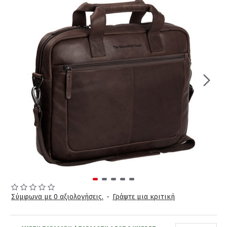
Σύμφωνα με 0 αξιολογήσεις.
-
Γράψτε μια κριτική