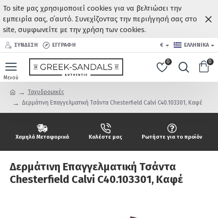
Το site μας χρησιμοποιεί cookies για να βελτιώσει την
εμπειρία σας, σ΄αυτό. Συνεχίζοντας την περιήγησή σας στο
site, συμφωνείτε με την χρήση των cookies.
ΣΥΝΔΕΣΗ
ΕΓΓΡΑΦΗ
€
ΕΛΛΗΝΙΚΆ
0
0
Ταχυδρομικές
Δερμάτινη Επαγγελματική Τσάντα Chesterfield Calvi C40.103301, Καφέ
Χαμηλά Μεταφορικά
Καλέστε μας
Ρωτήστε για το προϊόν
Δερμάτινη Επαγγελματική Τσάντα
Chesterfield Calvi C40.103301, Καφέ