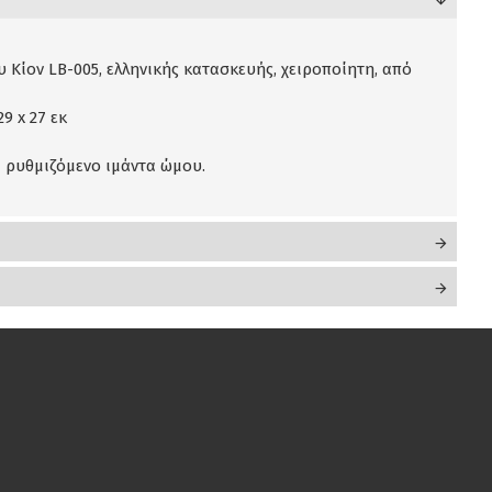
υ Κίον LB-005, ελληνικής κατασκευής, χειροποίητη, από
29 x 27 εκ
ι ρυθμιζόμενο ιμάντα ώμου.