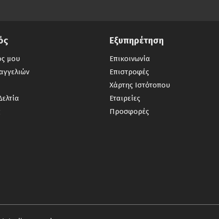
ός
Εξυπηρέτηση
ός μου
Επικοινωνία
αγγελιών
Επιστροφές
Χάρτης Ιστότοπου
Δελτία
Εταιρείες
ς
Προσφορές