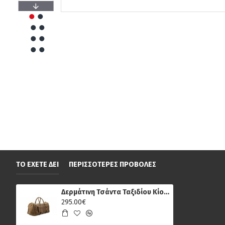
ΤΟ ΈΧΕΤΕ ΔΕΙ
ΠΕΡΙΣΣΌΤΕΡΕΣ ΠΡΟΒΟΛΈΣ
Δερμάτινη Τσάντα Ταξιδίου Κίον LB-005-OPU, Λαδιού
295.00€