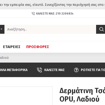
σει την εμπειρία σας, σ΄αυτό. Συνεχίζοντας την περιήγησή σας στο 
ΚΑΛΈΣΤΕ ΜΑΣ: 210 2206834
ΕΤΑΙΡΕΙΕΣ
ΠΡΟΣΦΟΡΕΣ
Λαδιού
ΗΛΆ ΜΕΤΑΦΟΡΙΚΆ
ΚΑΛΈΣΤΕ ΜΑΣ
ΡΩΤΉΣΤΕ ΓΙΑ Τ
Δερμάτινη Τσά
OPU, Λαδιού