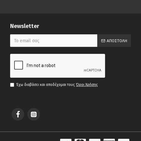
Newsletter
ΑΠΟΣΤΟΛΉ
Έχω διαβάσει και αποδέχομαι τους
Όροι Χρήσης