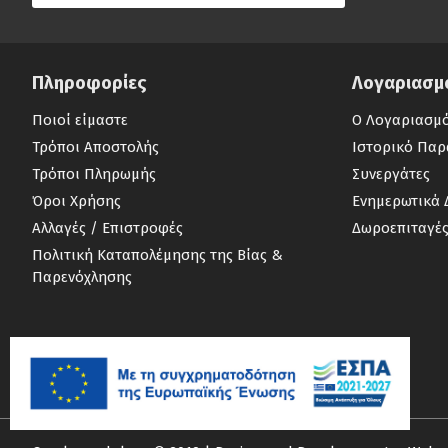
Πληροφορίες
Λογαριασμ
Ποιοί είμαστε
Ο Λογαριασμ
Τρόποι Αποστολής
Ιστορικό Παρ
Τρόποι Πληρωμής
Συνεργάτες
Όροι Χρήσης
Ενημερωτικά 
Αλλαγές / Επιστροφές
Δωροεπιταγέ
Πολιτική Καταπολέμησης της Βίας &
Παρενόχλησης