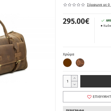
Σύμφωνα με 0 
295.00€
ΆΜ
Κωδικ
Χρώμα
ΕΠΙΘΥΜΗΤ
ΠΕΡΙΓΡΑΦΉ