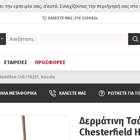
σει την εμπειρία σας, σ΄αυτό. Συνεχίζοντας την περιήγησή σας στο 
ΚΑΛΈΣΤΕ ΜΑΣ: 210 2206834
ΕΤΑΙΡΕΙΕΣ
ΠΡΟΣΦΟΡΕΣ
amilton C48.116331, Κονιάκ
ΗΛΆ ΜΕΤΑΦΟΡΙΚΆ
ΚΑΛΈΣΤΕ ΜΑΣ
ΡΩΤΉΣΤΕ ΓΙΑ Τ
Δερμάτινη Τσ
Chesterfield 