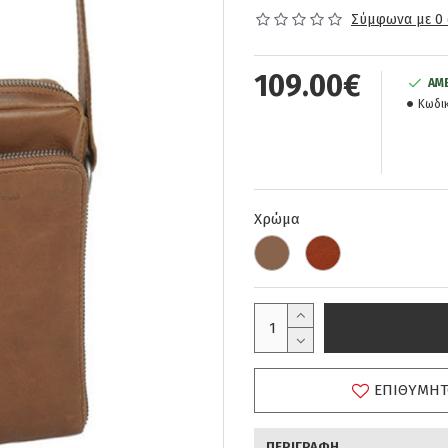
Σύμφωνα με 0 
109.00€
ΆΜ
Κωδικ
Χρώμα
ΕΠΙΘΥΜΗΤ
ΠΕΡΙΓΡΑΦΉ