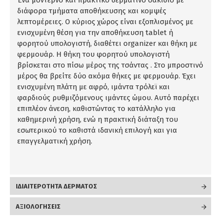
Ένα μοντέρνο και πρακτικό δερμάτινο σακίδιο με
διάφορα τμήματα αποθήκευσης και κομψές
λεπτομέρειες. Ο κύριος χώρος είναι εξοπλισμένος με
ενισχυμένη θέση για την αποθήκευση tablet ή
φορητού υπολογιστή, διαθέτει organizer και θήκη με
φερμουάρ. Η θήκη του φορητού υπολογιστή
βρίσκεται στο πίσω μέρος της τσάντας . Στο μπροστινό
μέρος θα βρείτε δύο ακόμα θήκες με φερμουάρ. Έχει
ενισχυμένη πλάτη με αφρό, ιμάντα τρόλεϊ και
φαρδιούς ρυθμιζόμενους ιμάντες ώμου. Αυτό παρέχει
επιπλέον άνεση, καθιστώντας το κατάλληλο για
καθημερινή χρήση, ενώ η πρακτική διάταξη του
εσωτερικού το καθιστά ιδανική επιλογή και για
επαγγελματική χρήση.
ΙΔΙΑΙΤΕΡΟΤΗΤΑ ΔΕΡΜΑΤΟΣ
ΑΞΙΟΛΟΓΉΣΕΙΣ