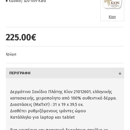
Κωδικός:
a20-009-Kara
Kion
225.00€
Χρώμα
ΠΕΡΙΓΡΑΦΉ
Δερμάτινο Σακίδιο Πλάτης Κίον 21012601, ελληνικής
κατασκευής, χειροποίητο από 100% αυθεντικό δέρμα.
Διαστάσεις (ΜxΠxΥ) : 31 x 19 x 39,5 εκ.
Διαθέτει ρυθμιζόμενους ιμάντες ώμου
Κατάλληλο για laptop και tablet