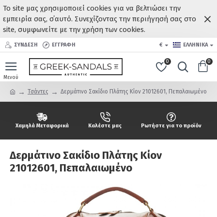
Το site μας χρησιμοποιεί cookies για να βελτιώσει την
εμπειρία σας, σ΄αυτό. Συνεχίζοντας την περιήγησή σας στο
site, συμφωνείτε με την χρήση των cookies.
ΣΥΝΔΕΣΗ
ΕΓΓΡΑΦΗ
€
ΕΛΛΗΝΙΚΆ
0
0
Τσάντες
Δερμάτινο Σακίδιο Πλάτης Κίον 21012601, Πεπαλαιωμένο
Χαμηλά Μεταφορικά
Καλέστε μας
Ρωτήστε για το προϊόν
Δερμάτινο Σακίδιο Πλάτης Κίον
21012601, Πεπαλαιωμένο