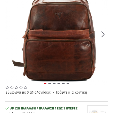
Σύμφωνα με 0 αξιολογήσεις.
-
Γράψτε μια κριτική
ΆΜΕΣΗ ΠΑΡΑΛΑΒΉ / ΠΑΡΆΔOΣΗ 1 ΈΩΣ 3 ΗΜΈΡΕΣ