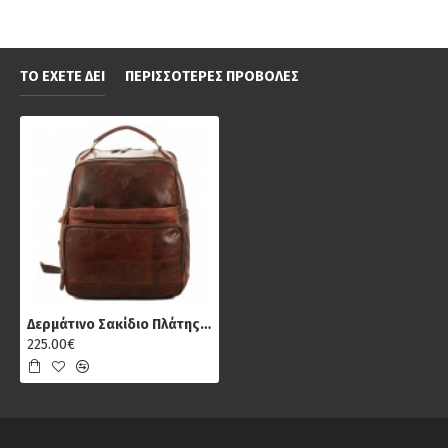
ΤΟ ΈΧΕΤΕ ΔΕΙ
ΠΕΡΙΣΣΌΤΕΡΕΣ ΠΡΟΒΟΛΈΣ
Δερμάτινο Σακίδιο Πλάτης Κίον 21012601, Πεπαλαιωμένο
225.00€