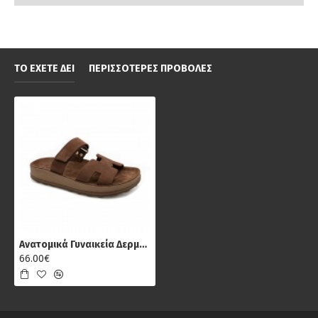
ΤΟ ΈΧΕΤΕ ΔΕΙ
ΠΕΡΙΣΣΌΤΕΡΕΣ ΠΡΟΒΟΛΈΣ
Ανατομικά Γυναικεία Δερμάτινα Σανδάλια Fantasy S347 Bianca, Σοκολατί
66.00€