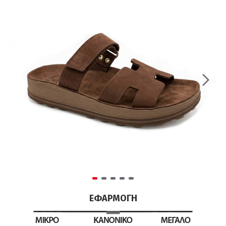
ΕΦΑΡΜΟΓΉ