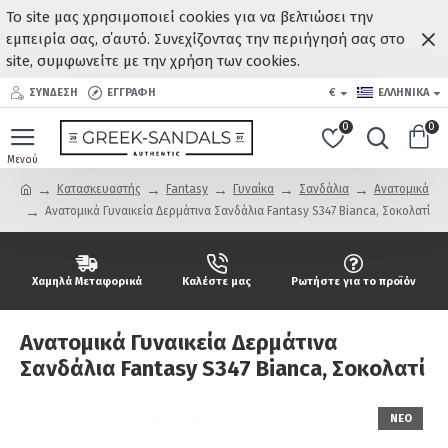
Το site μας χρησιμοποιεί cookies για να βελτιώσει την
εμπειρία σας, σ΄αυτό. Συνεχίζοντας την περιήγησή σας στο
site, συμφωνείτε με την χρήση των cookies.
ΣΥΝΔΕΣΗ
ΕΓΓΡΑΦΗ
€
ΕΛΛΗΝΙΚΆ
0
0
Κατασκευαστής
Fantasy
Γυναίκα
Σανδάλια
Ανατομικά
Ανατομικά Γυναικεία Δερμάτινα Σανδάλια Fantasy S347 Bianca, Σοκολατί
Χαμηλά Μεταφορικά
Καλέστε μας
Ρωτήστε για το προϊόν
Ανατομικά Γυναικεία Δερμάτινα
Σανδάλια Fantasy S347 Bianca, Σοκολατί
ΝΕΟ