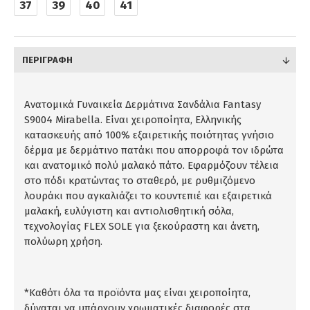
37
39
40
41
ΠΕΡΙΓΡΑΦΉ
Ανατομικά Γυναικεία Δερμάτινα Σανδάλια Fantasy
S9004 Mirabella. Είναι χειροποίητα, Ελληνικής
κατασκευής από 100% εξαιρετικής ποιότητας γνήσιο
δέρμα με δερμάτινο πατάκι που απορροφά τον ιδρώτα
και ανατομικό πολύ μαλακό πάτο. Εφαρμόζουν τέλεια
στο πόδι κρατώντας το σταθερό, με ρυθμιζόμενο
λουράκι που αγκαλιάζει το κουντεπιέ και εξαιρετικά
μαλακή, ευλύγιστη και αντιολισθητική σόλα,
τεχνολογίας FLEX SOLE για ξεκούραστη και άνετη,
πολύωρη χρήση.
*Καθότι όλα τα προϊόντα μας είναι χειροποίητα,
δύναται να υπάρχουν χρωματικές διαφορές στα