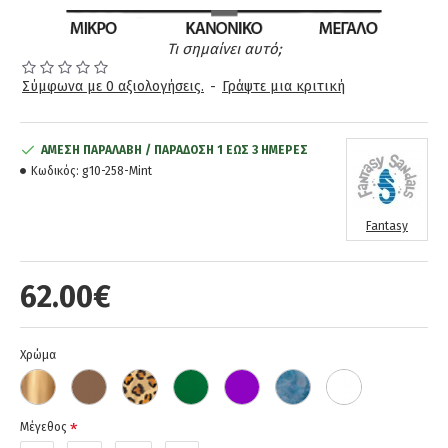
Τι σημαίνει αυτό;
Σύμφωνα με 0 αξιολογήσεις.
-
Γράψτε μια κριτική
ΆΜΕΣΗ ΠΑΡΑΛΑΒΉ / ΠΑΡΆΔOΣΗ 1 ΈΩΣ 3 ΗΜΈΡΕΣ
Κωδικός:
g10-258-Mint
Fantasy
62.00€
Χρώμα
Μέγεθος