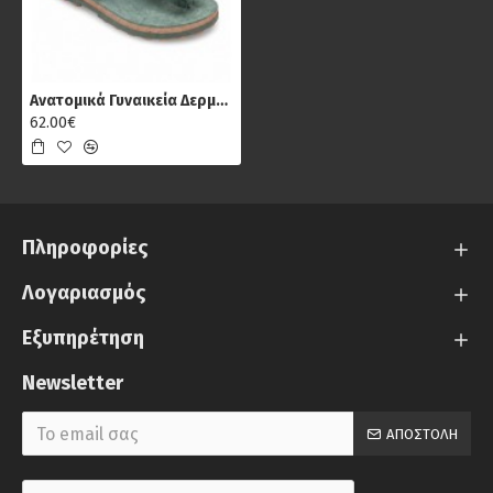
Ανατομικά Γυναικεία Δερμάτινα Σανδάλια Fantasy S9004 Mirabella, Πράσινο
62.00€
Πληροφορίες
Λογαριασμός
Εξυπηρέτηση
Newsletter
ΑΠΟΣΤΟΛΉ