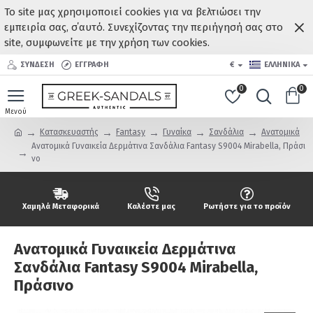
Το site μας χρησιμοποιεί cookies για να βελτιώσει την
εμπειρία σας, σ΄αυτό. Συνεχίζοντας την περιήγησή σας στο
site, συμφωνείτε με την χρήση των cookies.
ΣΥΝΔΕΣΗ
ΕΓΓΡΑΦΗ
€
ΕΛΛΗΝΙΚΆ
0
0
Κατασκευαστής
Fantasy
Γυναίκα
Σανδάλια
Ανατομικά
Ανατομικά Γυναικεία Δερμάτινα Σανδάλια Fantasy S9004 Mirabella, Πράσι
νο
Χαμηλά Μεταφορικά
Καλέστε μας
Ρωτήστε για το προϊόν
Ανατομικά Γυναικεία Δερμάτινα
Σανδάλια Fantasy S9004 Mirabella,
Πράσινο