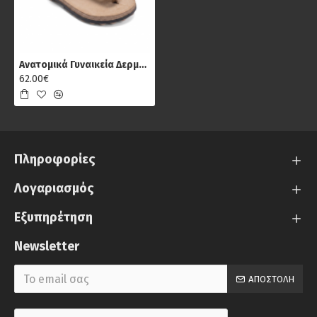
Ανατομικά Γυναικεία Δερμάτινα Σανδάλια Fantasy S9004 Mirabella, Άνιμαλ Print
62.00€
Πληροφορίες
Λογαριασμός
Εξυπηρέτηση
Newsletter
ΑΠΟΣΤΟΛΉ