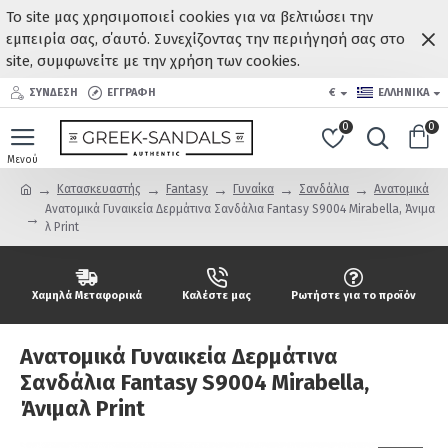
Το site μας χρησιμοποιεί cookies για να βελτιώσει την
εμπειρία σας, σ΄αυτό. Συνεχίζοντας την περιήγησή σας στο
site, συμφωνείτε με την χρήση των cookies.
ΣΥΝΔΕΣΗ
ΕΓΓΡΑΦΗ
€
ΕΛΛΗΝΙΚΆ
0
0
Κατασκευαστής
Fantasy
Γυναίκα
Σανδάλια
Ανατομικά
Ανατομικά Γυναικεία Δερμάτινα Σανδάλια Fantasy S9004 Mirabella, Άνιμα
λ Print
Χαμηλά Μεταφορικά
Καλέστε μας
Ρωτήστε για το προϊόν
Ανατομικά Γυναικεία Δερμάτινα
Σανδάλια Fantasy S9004 Mirabella,
Άνιμαλ Print