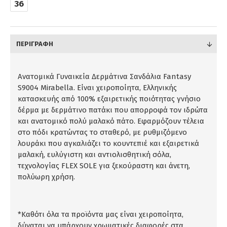
36
ΠΕΡΙΓΡΑΦΉ
Ανατομικά Γυναικεία Δερμάτινα Σανδάλια Fantasy
S9004 Mirabella. Είναι χειροποίητα, Ελληνικής
κατασκευής από 100% εξαιρετικής ποιότητας γνήσιο
δέρμα με δερμάτινο πατάκι που απορροφά τον ιδρώτα
και ανατομικό πολύ μαλακό πάτο. Εφαρμόζουν τέλεια
στο πόδι κρατώντας το σταθερό, με ρυθμιζόμενο
λουράκι που αγκαλιάζει το κουντεπιέ και εξαιρετικά
μαλακή, ευλύγιστη και αντιολισθητική σόλα,
τεχνολογίας FLEX SOLE για ξεκούραστη και άνετη,
πολύωρη χρήση.
*Καθότι όλα τα προϊόντα μας είναι χειροποίητα,
δύναται να υπάρχουν χρωματικές διαφορές στα