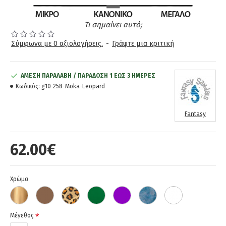
Τι σημαίνει αυτό;
Σύμφωνα με 0 αξιολογήσεις.
-
Γράψτε μια κριτική
ΆΜΕΣΗ ΠΑΡΑΛΑΒΉ / ΠΑΡΆΔOΣΗ 1 ΈΩΣ 3 ΗΜΈΡΕΣ
Κωδικός:
g10-258-Moka-Leopard
Fantasy
62.00€
Χρώμα
Μέγεθος